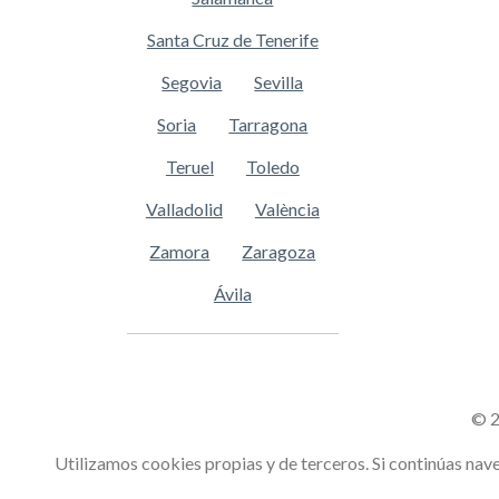
Santa Cruz de Tenerife
Segovia
Sevilla
Soria
Tarragona
Teruel
Toledo
Valladolid
València
Zamora
Zaragoza
Ávila
© 2
Utilizamos cookies propias y de terceros. Si continúas n