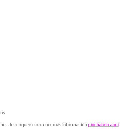
ados
iones de bloqueo u obtener más información
pinchando aquí
.