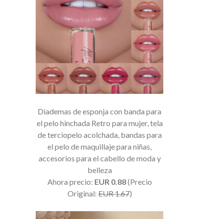
Diademas de esponja con banda para
el pelo hinchada Retro para mujer, tela
de terciopelo acolchada, bandas para
el pelo de maquillaje para niñas,
accesorios para el cabello de moda y
belleza
Ahora precio:
EUR 0.88
(Precio
Original:
EUR 1.67
)