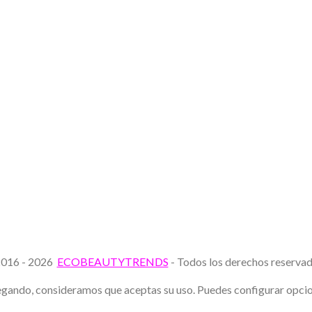
016 - 2026
ECOBEAUTYTRENDS
- Todos los derechos reserv
avegando, consideramos que aceptas su uso. Puedes configurar opc