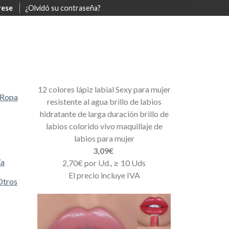
rese
¿Olvidó su contraseña?
12 colores lápiz labial Sexy para mujer
Ropa
resistente al agua brillo de labios
hidratante de larga duración brillo de
labios colorido vivo maquillaje de
labios para mujer
3,09€
ía
2,70€ por Ud., ≥ 10 Uds
El precio incluye IVA
Otros