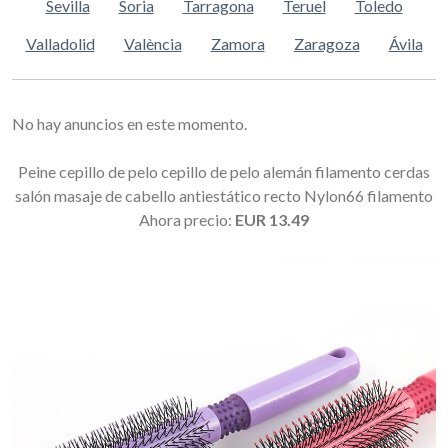
Sevilla
Soria
Tarragona
Teruel
Toledo
Valladolid
València
Zamora
Zaragoza
Ávila
No hay anuncios en este momento.
Peine cepillo de pelo cepillo de pelo alemán filamento cerdas
salón masaje de cabello antiestático recto Nylon66 filamento
Ahora precio:
EUR 13.49