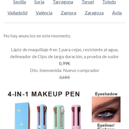
Sevilla
Soria
Tarragona
Teruel
Toledo
Valladolid
València
Zamora
Zaragoza
Ávila
No hay anuncios en este momento.
Lápiz de maquillaje 4 en 1 para cejas, resistente al agua,
delineador de Ojos de larga duración, a prueba de sudor
0,99€
Dto. bienvenida: Nuevo comprador
3,68€