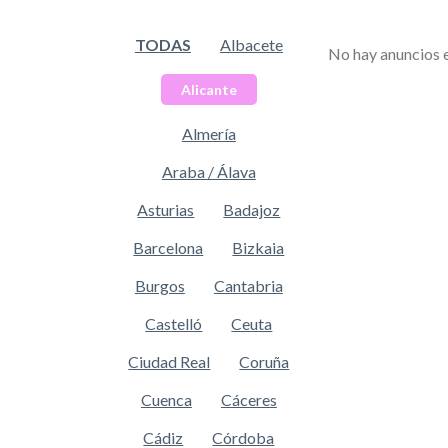
TODAS
Albacete
No hay anuncios 
Alicante
Almería
Araba / Álava
Asturias
Badajoz
Barcelona
Bizkaia
Burgos
Cantabria
Castelló
Ceuta
Ciudad Real
Coruña
Cuenca
Cáceres
Cádiz
Córdoba