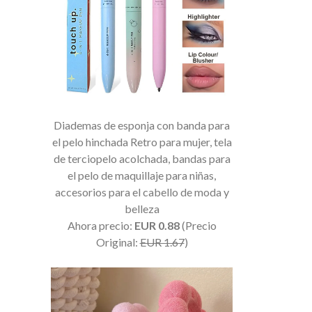
Diademas de esponja con banda para
el pelo hinchada Retro para mujer, tela
de terciopelo acolchada, bandas para
el pelo de maquillaje para niñas,
accesorios para el cabello de moda y
belleza
Ahora precio:
EUR 0.88
(Precio
Original:
EUR 1.67
)