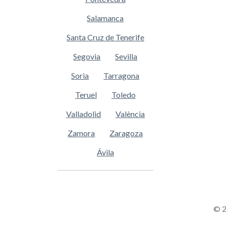
Salamanca
Santa Cruz de Tenerife
Segovia
Sevilla
Soria
Tarragona
Teruel
Toledo
Valladolid
València
Zamora
Zaragoza
Ávila
© 2