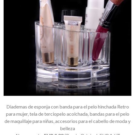
Diademas de esponja con banda para el pelo hinchada Retro
para mujer, tela de terciopelo acolchada, bandas para el pelo
de maquillaje para niñas, accesorios para el cabello de moda y
belleza