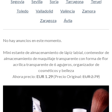
Segovia
Sevilla
Soria
Tarragona
Teruel
Toledo
Valladolid
València
Zamora
Zaragoza
Ávila
No hay anuncios en este momento.
Mini estante de almacenamiento de lápiz labial, contenedor de
almacenamiento de maquillaje transparente con forma de flor
acrílica transparente de 6 agujeros, organizador de
cosméticos y belleza
Ahora precio:
EUR 1.29
(Precio Original:
EUR 2.79
)