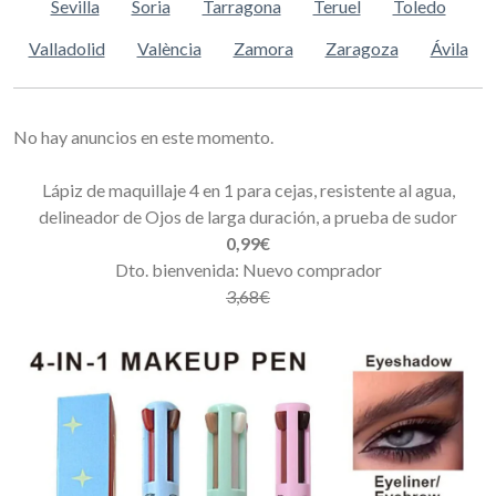
Sevilla
Soria
Tarragona
Teruel
Toledo
Valladolid
València
Zamora
Zaragoza
Ávila
No hay anuncios en este momento.
Lápiz de maquillaje 4 en 1 para cejas, resistente al agua,
delineador de Ojos de larga duración, a prueba de sudor
0,99€
Dto. bienvenida: Nuevo comprador
3,68€