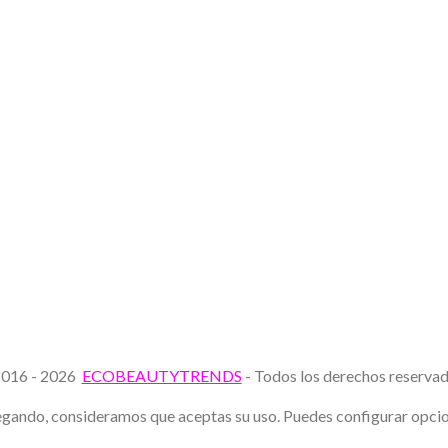
016 - 2026
ECOBEAUTYTRENDS
- Todos los derechos reserv
avegando, consideramos que aceptas su uso. Puedes configurar opc