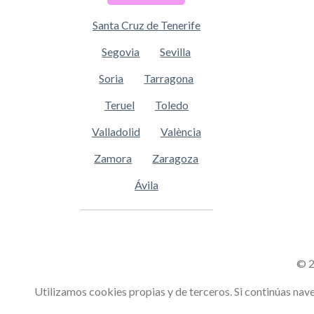
Santa Cruz de Tenerife
Segovia
Sevilla
Soria
Tarragona
Teruel
Toledo
Valladolid
València
Zamora
Zaragoza
Ávila
© 2
Utilizamos cookies propias y de terceros. Si continúas n