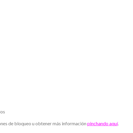
ados
iones de bloqueo u obtener más información
pinchando aquí
.