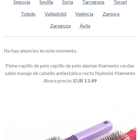
Segovia
Sevilla
Soria
Tarragona
Teruel
Toledo
Valladolid
València
Zamora
Zaragoza
Ávila
No hay anuncios en este momento.
Peine cepillo de pelo cepillo de pelo alemán filamento cerdas
salón masaje de cabello antiestático recto Nylon66 filamento
Ahora precio:
EUR 13.49