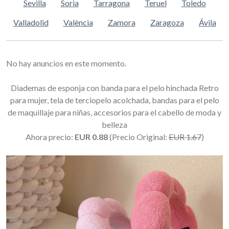
Sevilla
Soria
Tarragona
Teruel
Toledo
Valladolid
València
Zamora
Zaragoza
Ávila
No hay anuncios en este momento.
Diademas de esponja con banda para el pelo hinchada Retro
para mujer, tela de terciopelo acolchada, bandas para el pelo
de maquillaje para niñas, accesorios para el cabello de moda y
belleza
Ahora precio:
EUR 0.88
(Precio Original:
EUR 1.67
)