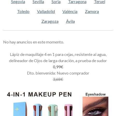
Segovia
Sevilla
Soria
Tarragona
Teruel
Toledo
Valladolid
València
Zamora
Zaragoza
Ávila
No hay anuncios en este momento.
Lápiz de maquillaje 4 en 1 para cejas, resistente al agua,
delineador de Ojos de larga duración, a prueba de sudor
0,99€
Dto. bienvenida: Nuevo comprador
3,68€