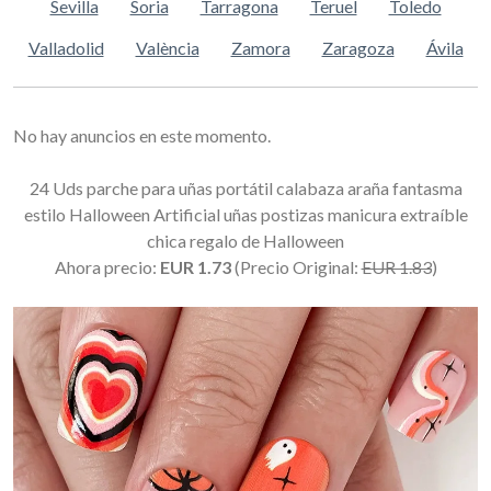
Sevilla
Soria
Tarragona
Teruel
Toledo
Valladolid
València
Zamora
Zaragoza
Ávila
No hay anuncios en este momento.
24 Uds parche para uñas portátil calabaza araña fantasma
estilo Halloween Artificial uñas postizas manicura extraíble
chica regalo de Halloween
Ahora precio:
EUR 1.73
(Precio Original:
EUR 1.83
)