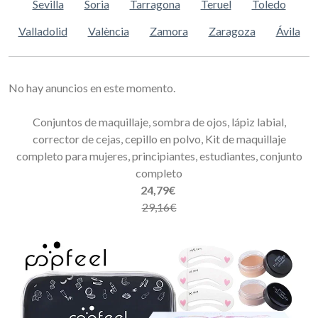
Sevilla
Soria
Tarragona
Teruel
Toledo
Valladolid
València
Zamora
Zaragoza
Ávila
No hay anuncios en este momento.
Conjuntos de maquillaje, sombra de ojos, lápiz labial,
corrector de cejas, cepillo en polvo, Kit de maquillaje
completo para mujeres, principiantes, estudiantes, conjunto
completo
24,79€
29,16€