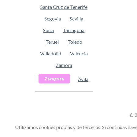
Santa Cruz de Tenerife
Segovia
Sevilla
Soria
Tarragona
Teruel
Toledo
Valladolid
València
Zamora
Ávila
Zaragoza
© 2
Utilizamos cookies propias y de terceros. Si continúas n