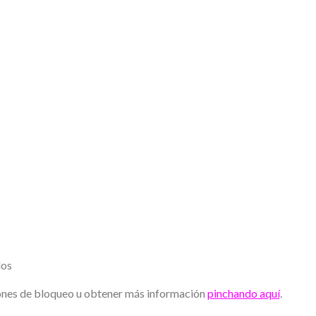
ados
iones de bloqueo u obtener más información
pinchando aquí
.