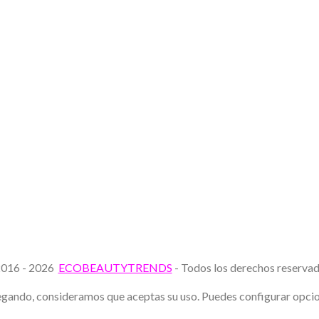
016 - 2026
ECOBEAUTYTRENDS
- Todos los derechos reserv
avegando, consideramos que aceptas su uso. Puedes configurar opc