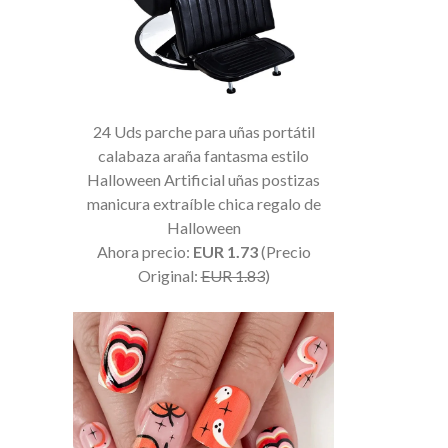
24 Uds parche para uñas portátil
calabaza araña fantasma estilo
Halloween Artificial uñas postizas
manicura extraíble chica regalo de
Halloween
Ahora precio:
EUR 1.73
(Precio
Original:
EUR 1.83
)