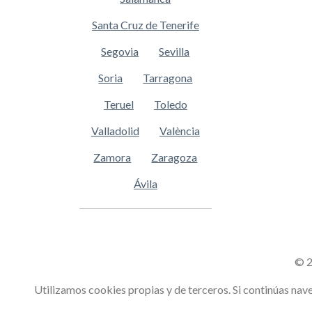
Santa Cruz de Tenerife
Segovia
Sevilla
Soria
Tarragona
Teruel
Toledo
Valladolid
València
Zamora
Zaragoza
Ávila
© 2
Utilizamos cookies propias y de terceros. Si continúas n