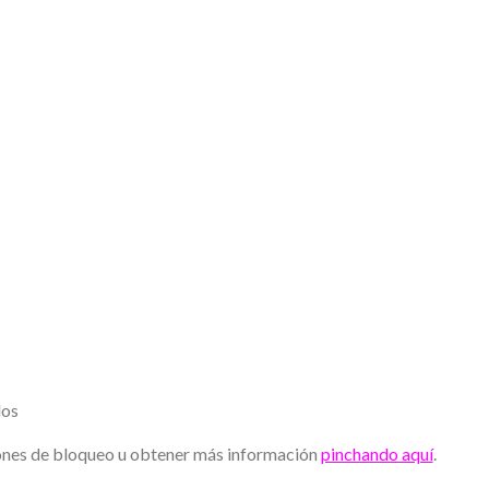
ados
iones de bloqueo u obtener más información
pinchando aquí
.