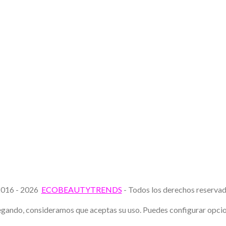
016 - 2026
ECOBEAUTYTRENDS
- Todos los derechos reserv
avegando, consideramos que aceptas su uso. Puedes configurar opc