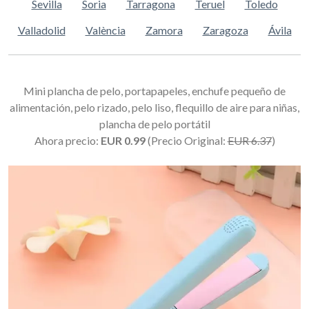
Sevilla
Soria
Tarragona
Teruel
Toledo
Valladolid
València
Zamora
Zaragoza
Ávila
Mini plancha de pelo, portapapeles, enchufe pequeño de
alimentación, pelo rizado, pelo liso, flequillo de aire para niñas,
plancha de pelo portátil
Ahora precio:
EUR 0.99
(Precio Original:
EUR 6.37
)