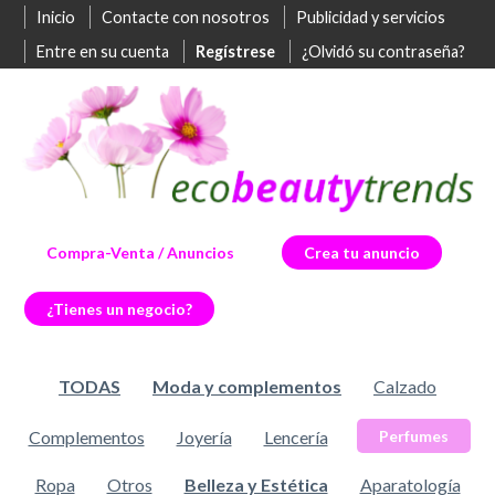
Inicio
Contacte con nosotros
Publicidad y servicios
Entre en su cuenta
Regístrese
¿Olvidó su contraseña?
Compra-Venta / Anuncios
Crea tu anuncio
¿Tienes un negocio?
TODAS
Moda y complementos
Calzado
Complementos
Joyería
Lencería
Perfumes
Ropa
Otros
Belleza y Estética
Aparatología