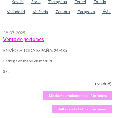
Sevilla
Soria
Tarragona
Teruel
Toledo
Valladolid
València
Zamora
Zaragoza
Ávila
29-07-2025
Venta de perfumes
ENVÍOS A TODA ESPAÑA, 24/48h
Entrega en mano en madrid
SE …
(Madrid)
Moda y complementos:
Perfumes
Belleza y Estética:
Perfumes