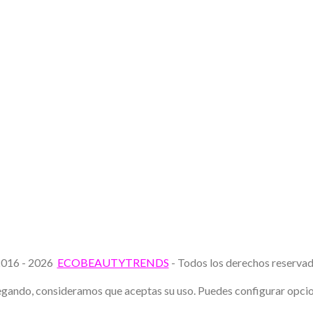
016 - 2026
ECOBEAUTYTRENDS
- Todos los derechos reserv
avegando, consideramos que aceptas su uso. Puedes configurar opc