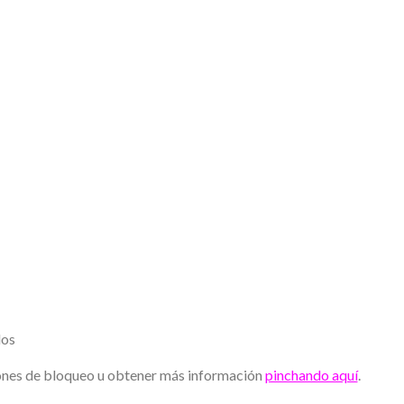
ados
iones de bloqueo u obtener más información
pinchando aquí
.