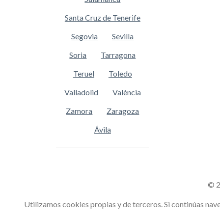
Santa Cruz de Tenerife
Segovia
Sevilla
Soria
Tarragona
Teruel
Toledo
Valladolid
València
Zamora
Zaragoza
Ávila
© 2
Utilizamos cookies propias y de terceros. Si continúas n