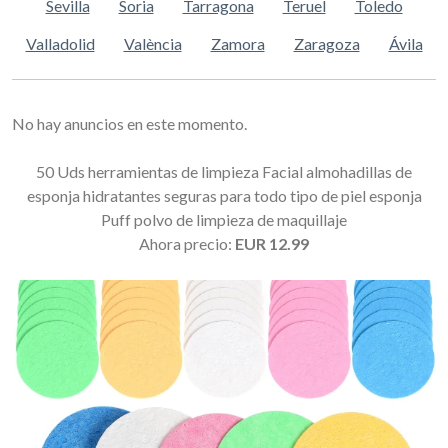
Sevilla
Soria
Tarragona
Teruel
Toledo
Valladolid
València
Zamora
Zaragoza
Ávila
No hay anuncios en este momento.
50 Uds herramientas de limpieza Facial almohadillas de
esponja hidratantes seguras para todo tipo de piel esponja
Puff polvo de limpieza de maquillaje
Ahora precio:
EUR 12.99