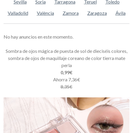
Sevilla
Soria
Tarragona
Teruel
Toledo
Valladolid
València
Zamora
Zaragoza
Ávila
No hay anuncios en este momento.
Sombra de ojos mágica de puesta de sol de dieciséis colores,
sombra de ojos de maquillaje coreano de color tierra mate
perla
0,99€
Ahorra 7,36€
8,35€