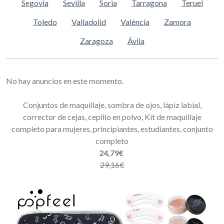
Segovia
Sevilla
Soria
Tarragona
Teruel
Toledo
Valladolid
València
Zamora
Zaragoza
Ávila
No hay anuncios en este momento.
Conjuntos de maquillaje, sombra de ojos, lápiz labial,
corrector de cejas, cepillo en polvo, Kit de maquillaje
completo para mujeres, principiantes, estudiantes, conjunto
completo
24,79€
29,16€