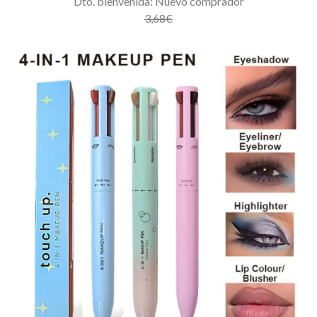
Dto. bienvenida: Nuevo comprador
3,68€