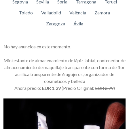
Segovia
Sevilla
Soria
Tarragona
Teruel
Toledo
Valladolid
València
Zamora
Zaragoza
Ávila
No hay anuncios en este momento.
Mini estante de almacenamiento de lápiz labial, contenedor de
almacenamiento de maquillaje transparente con forma de flor
acrílica transparente de 6 agujeros, organizador de
cosméticos y belleza
Ahora precio:
EUR 1.29
(Precio Original:
EUR 2.79
)